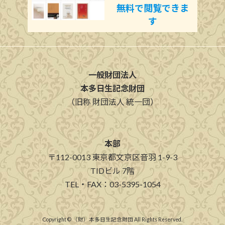
無料で閲覧できま
す
一般財団法人
本多日生記念財団
（旧称 財団法人 統一団）
本部
〒112-0013 東京都文京区音羽 1-9-3
TIDビル 7階
TEL・FAX：03-5395-1054
Copyright © （財）本多日生記念財団 All Rights Reserved.