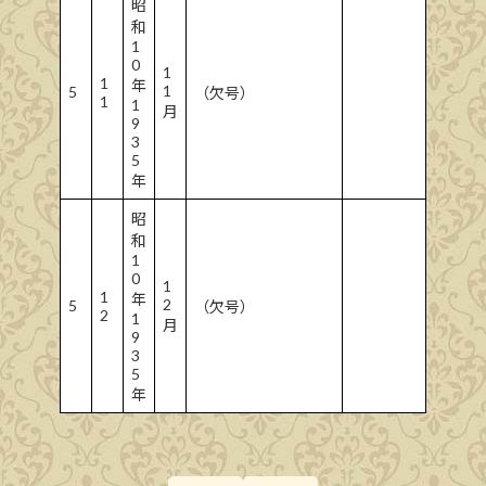
昭
和
1
0
1
1
年
1
5
（欠号）
1
1
月
9
3
5
年
昭
和
1
0
1
1
年
2
5
（欠号）
2
1
月
9
3
5
年